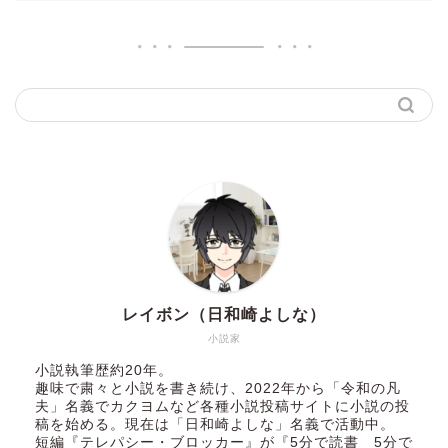
レイボン（日和崎よしな）
小説家
小説執筆歴約20年。
趣味で粛々と小説を書き続け、2022年から「令和の凡
夫」名義でカクヨムなど各種小説投稿サイトに小説の投
稿を始める。現在は「日和崎よしな」名義で活動中。
短編『テレパシー・ブロッカー』が『5分で読書 5分で