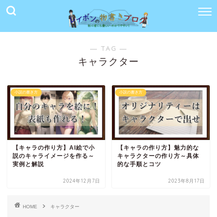
― TAG ―
キャラクター
小説の書き方
小説の書き方
【キャラの作り方】AI絵で小
【キャラの作り方】魅力的な
説のキャライメージを作る～
キャラクターの作り方～具体
実例と解説
的な手順とコツ
2024年12月7日
2023年8月17日
HOME
キャラクター