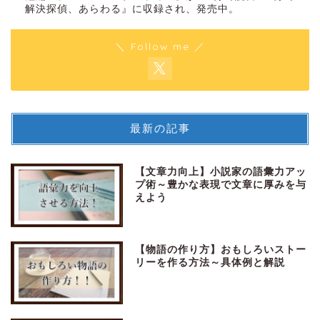
解決探偵、あらわる』に収録され、発売中。
＼ Follow me ／
最新の記事
【文章力向上】小説家の語彙力アッ
プ術～豊かな表現で文章に厚みを与
えよう
【物語の作り方】おもしろいストー
リーを作る方法～具体例と解説